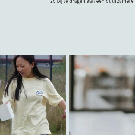
zo bij te dragen aan een duurzamere