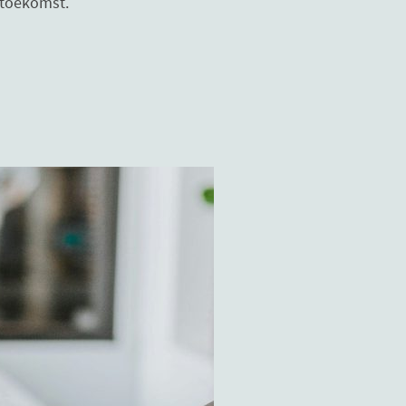
 toekomst.