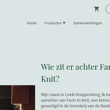
Home
Producten
Samenwerkingen
Wie zit er achter F
Knit?
Mijn naam is Loeki Knippenberg, ik be
oprichter van Farm to Knit, een klein
gevestigd in de boerderij van de Beat