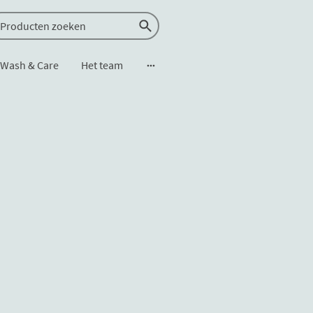
Wash & Care
Het team