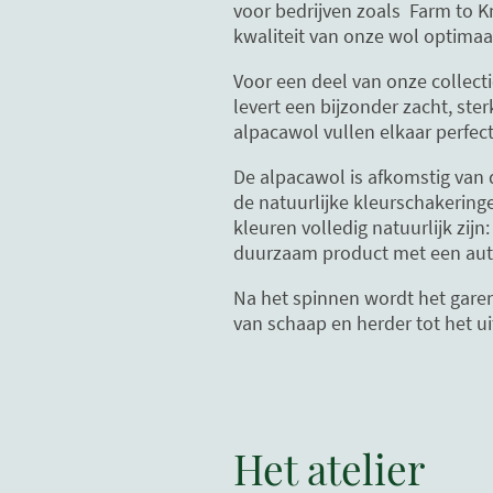
voor bedrijven zoals Farm to K
kwaliteit van onze wol optimaa
Voor een deel van onze colle
levert een bijzonder zacht, st
alpacawol vullen elkaar perfec
De alpacawol is afkomstig van 
de natuurlijke kleurschakering
kleuren volledig natuurlijk zij
duurzaam product met een auth
Na het spinnen wordt het garen 
van schaap en herder tot het ui
Het atelier