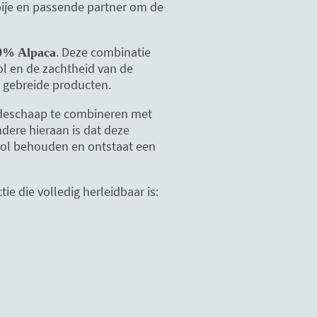
bije en passende partner om de
. Deze combinatie
0% Alpaca
ol en de zachtheid van de
 gebreide producten.
eideschaap te combineren met
dere hieraan is dat deze
e wol behouden en ontstaat een
e die volledig herleidbaar is: