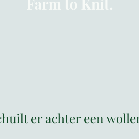
Farm to Knit.
chuilt er achter een wolle