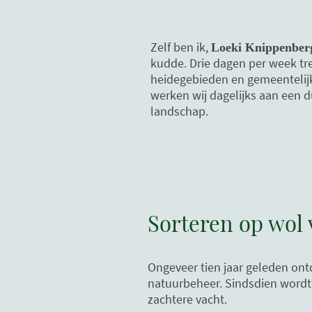
Zelf ben ik,
Loeki Knippenber
kudde. Drie dagen per week tr
heidegebieden en gemeentelij
werken wij dagelijks aan een 
landschap.
Sorteren op wol v
Ongeveer tien jaar geleden on
natuurbeheer. Sindsdien wordt e
zachtere vacht.