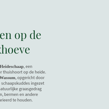
en op de
xhoeve
, een
Heideschaap
r thuishoort op de heide.
, opgericht door
 Wassum
e schaapskuddes ingezet
atuurlijke graasgedrag
n, bermen en andere
rieerd te houden.