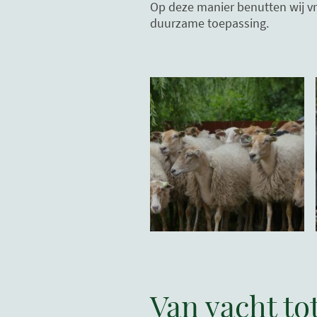
Op deze manier benutten wij vri
duurzame toepassing.
Van vacht to