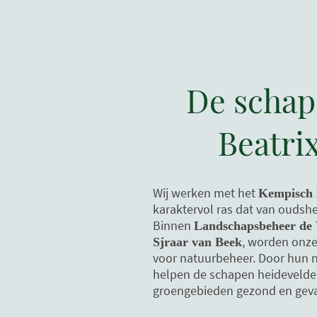
De schap
Beatri
Wij werken met het
Kempisch 
karaktervol ras dat van oudshe
Binnen
Landschapsbeheer de
, worden onz
Sjraar van Beek
voor natuurbeheer. Door hun n
helpen de schapen heidevelde
groengebieden gezond en geva