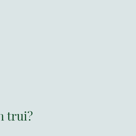
n trui?