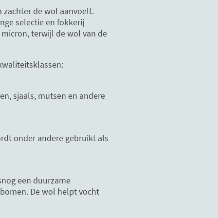
en zachter de wol aanvoelt.
nge selectie en fokkerij
icron, terwijl de wol van de
kwaliteitsklassen:
ien, sjaals, mutsen en andere
ordt onder andere gebruikt als
 alsnog een duurzame
 bomen. De wol helpt vocht