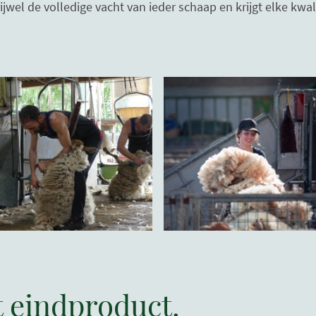
jwel de volledige vacht van ieder schaap en krijgt elke kwa
t eindproduct.