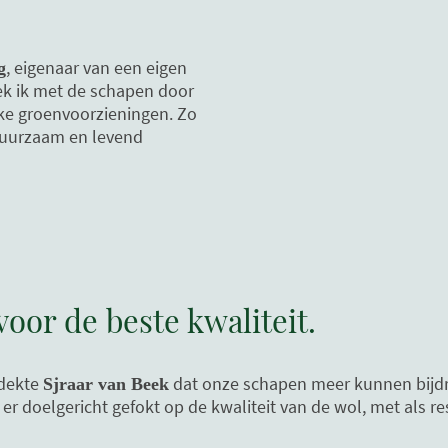
, eigenaar van een eigen
g
ek ik met de schapen door
ke groenvoorzieningen. Zo
duurzaam en levend
oor de beste kwaliteit.
tdekte
dat onze schapen meer kunnen bijdr
Sjraar van Beek
r doelgericht gefokt op de kwaliteit van de wol, met als res