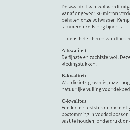
De kwaliteit van wol wordt uit
Vanaf ongeveer 30 micron verdwi
behalen onze volwassen Kempis
lammeren zelfs nog fijner is.
Tijdens het scheren wordt ieder
A-kwaliteit
De fijnste en zachtste wol. De
kledingstukken.
B-kwaliteit
Wol die iets grover is, maar n
natuurlijke vulling voor dekbe
C-kwaliteit
Een kleine reststroom die niet 
bestemming in voedselbossen e
vast te houden, onderdrukt on